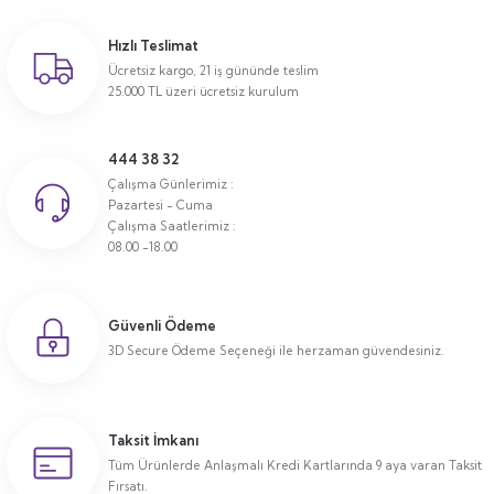
Hızlı Teslimat
Ücretsiz kargo, 21 iş gününde teslim
25.000 TL üzeri ücretsiz kurulum
444 38 32
Çalışma Günlerimiz :
Pazartesi - Cuma
Çalışma Saatlerimiz :
08.00 -18.00
Güvenli Ödeme
3D Secure Ödeme Seçeneği ile herzaman güvendesiniz.
Taksit İmkanı
Tüm Ürünlerde Anlaşmalı Kredi Kartlarında 9 aya varan Taksit
Fırsatı.