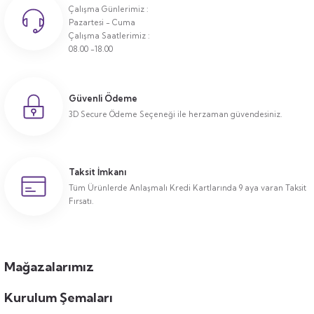
Çalışma Günlerimiz :
Pazartesi - Cuma
Çalışma Saatlerimiz :
08.00 -18.00
Güvenli Ödeme
3D Secure Ödeme Seçeneği ile herzaman güvendesiniz.
Taksit İmkanı
Tüm Ürünlerde Anlaşmalı Kredi Kartlarında 9 aya varan Taksit
Fırsatı.
Mağazalarımız
Kurulum Şemaları