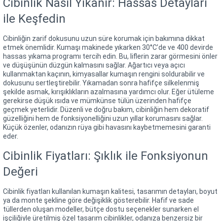
Cibinlik Nasıl Yıkanır: Hassas Detayları
ile Keşfedin
Cibinliğin zarif dokusunu uzun süre korumak için bakımına dikkat
etmek önemlidir. Kumaşı makinede yıkarken 30°C’de ve 400 devirde
hassas yıkama programı tercih edin. Bu, liflerin zarar görmesini önler
ve düşüşünün düzgün kalmasını sağlar. Ağartıcı veya açıcı
kullanmaktan kaçının, kimyasallar kumaşın rengini soldurabilir ve
dokusunu sertleştirebilir. Yıkamadan sonra hafifçe silkelenmiş
şekilde asmak, kırışıklıkların azalmasına yardımcı olur. Eğer ütüleme
gerekirse düşük ısıda ve mümkünse tülün üzerinden hafifçe
geçmek yeterlidir. Düzenli ve doğru bakım, cibinliğin hem dekoratif
güzelliğini hem de fonksiyonelliğini uzun yıllar korumasını sağlar.
Küçük özenler, odanızın rüya gibi havasını kaybetmemesini garanti
eder.
Cibinlik Fiyatları: Şıklık ile Fonksiyonun
Değeri
Cibinlik fiyatları kullanılan kumaşın kalitesi, tasarımın detayları, boyut
ya da monte şekline göre değişiklik gösterebilir. Hafif ve sade
tüllerden oluşan modeller, bütçe dostu seçenekler sunarken el
işçiliğiyle üretilmiş özel tasarım cibinlikler, odanıza benzersiz bir