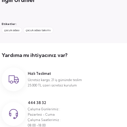
Etiketler :
çocuk odası
çocuk odası takımı
Yardıma mı ihtiyacınız var?
Hızlı Teslimat
Ücretsiz kargo, 21 iş gününde teslim
25.000 TL üzeri ücretsiz kurulum
444 38 32
Çalışma Günlerimiz :
Pazartesi - Cuma
Çalışma Saatlerimiz :
08.00 -18.00