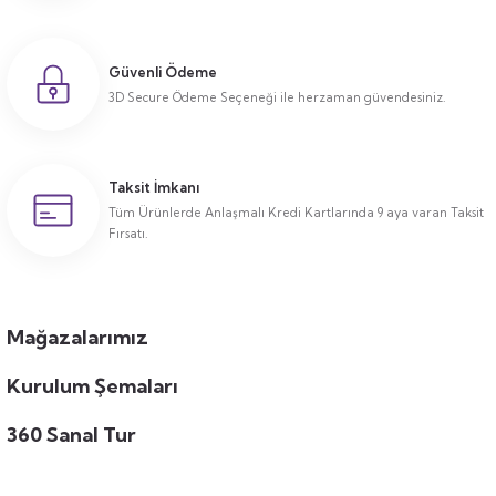
Güvenli Ödeme
3D Secure Ödeme Seçeneği ile herzaman güvendesiniz.
Taksit İmkanı
Tüm Ürünlerde Anlaşmalı Kredi Kartlarında 9 aya varan Taksit
Fırsatı.
Mağazalarımız
Kurulum Şemaları
360 Sanal Tur