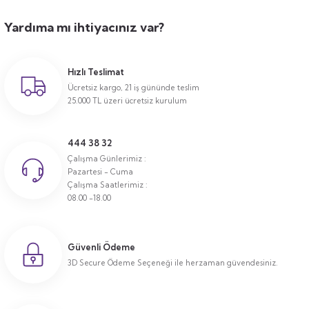
Yardıma mı ihtiyacınız var?
Hızlı Teslimat
Ücretsiz kargo, 21 iş gününde teslim
25.000 TL üzeri ücretsiz kurulum
444 38 32
Çalışma Günlerimiz :
Pazartesi - Cuma
Çalışma Saatlerimiz :
08.00 -18.00
Güvenli Ödeme
3D Secure Ödeme Seçeneği ile herzaman güvendesiniz.