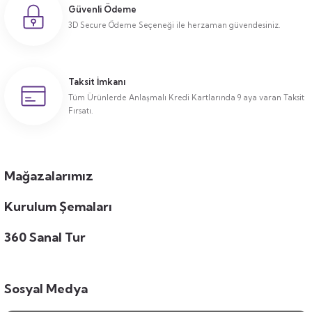
Güvenli Ödeme
3D Secure Ödeme Seçeneği ile herzaman güvendesiniz.
Taksit İmkanı
Tüm Ürünlerde Anlaşmalı Kredi Kartlarında 9 aya varan Taksit
Fırsatı.
Mağazalarımız
Kurulum Şemaları
360 Sanal Tur
Sosyal Medya