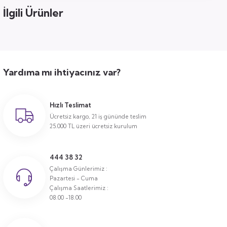
İlgili Ürünler
Yardıma mı ihtiyacınız var?
Hızlı Teslimat
Ücretsiz kargo, 21 iş gününde teslim
25.000 TL üzeri ücretsiz kurulum
444 38 32
Çalışma Günlerimiz :
Pazartesi - Cuma
Çalışma Saatlerimiz :
08.00 -18.00