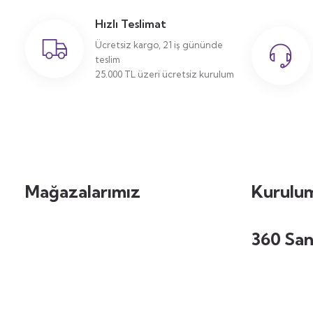
Hızlı Teslimat
Ücretsiz kargo, 21 iş gününde
teslim
25.000 TL üzeri ücretsiz kurulum
Mağazalarımız
Kurulum
360 San