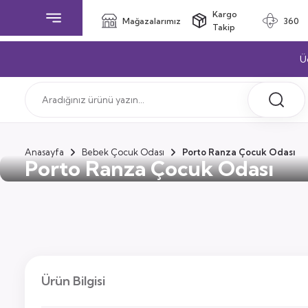
Kargo
Mağazalarımız
360
Takip
Ü
Anasayfa
Bebek Çocuk Odası
Porto Ranza Çocuk Odası
Porto Ranza Çocuk Odası
Ürün Bilgisi