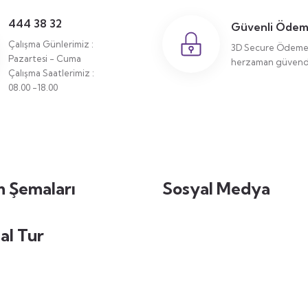
444 38 32
Güvenli Öde
Çalışma Günlerimiz :
3D Secure Ödeme 
Pazartesi - Cuma
herzaman güvende
Çalışma Saatlerimiz :
08.00 -18.00
 Şemaları
Sosyal Medya
al Tur