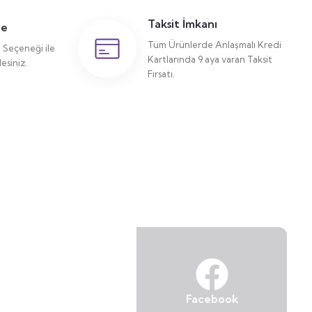
Taksit İmkanı
me
Tüm Ürünlerde Anlaşmalı Kredi
Seçeneği ile
Kartlarında 9 aya varan Taksit
siniz.
Fırsatı.
Facebook