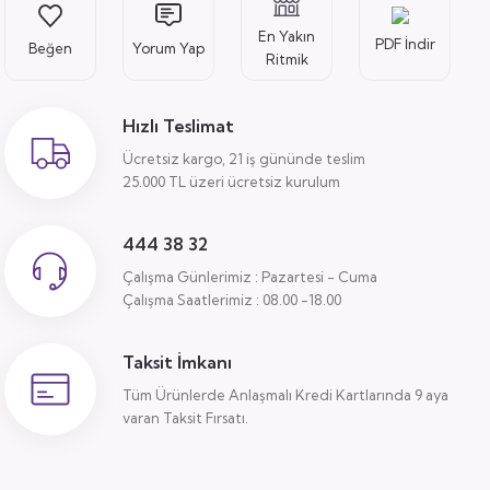
En Yakın
PDF İndir
Yorum Yap
Ritmik
Hızlı Teslimat
Ücretsiz kargo, 21 iş gününde teslim
25.000 TL üzeri ücretsiz kurulum
444 38 32
Çalışma Günlerimiz : Pazartesi - Cuma
Çalışma Saatlerimiz : 08.00 -18.00
Taksit İmkanı
Tüm Ürünlerde Anlaşmalı Kredi Kartlarında 9 aya
varan Taksit Fırsatı.