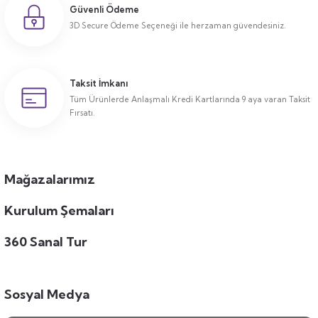
Güvenli Ödeme
3D Secure Ödeme Seçeneği ile herzaman güvendesiniz.
Taksit İmkanı
Tüm Ürünlerde Anlaşmalı Kredi Kartlarında 9 aya varan Taksit
Fırsatı.
Mağazalarımız
Kurulum Şemaları
360 Sanal Tur
Sosyal Medya