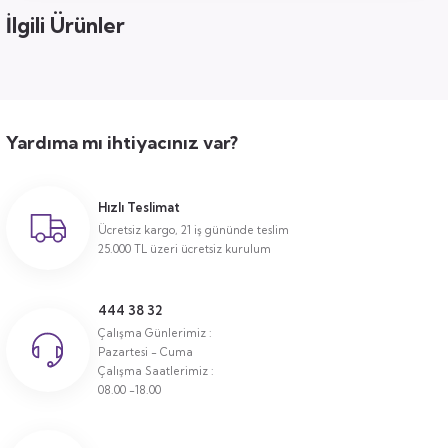
İlgili Ürünler
Yardıma mı ihtiyacınız var?
Hızlı Teslimat
Ücretsiz kargo, 21 iş gününde teslim
25.000 TL üzeri ücretsiz kurulum
444 38 32
Çalışma Günlerimiz :
Pazartesi - Cuma
Çalışma Saatlerimiz :
08.00 -18.00