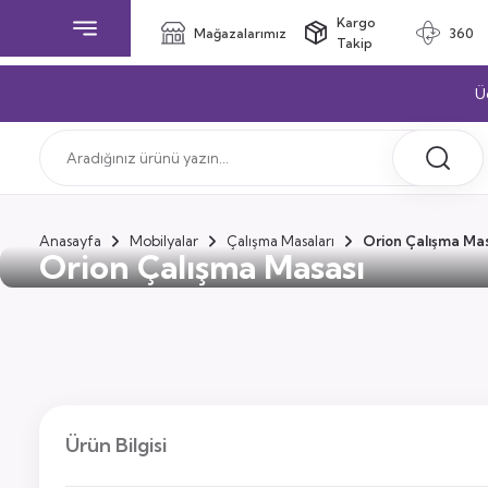
Kargo
Mağazalarımız
360
Takip
Ü
Anasayfa
Mobilyalar
Çalışma Masaları
Orion Çalışma Mas
Orion Çalışma Masası
Ürün Bilgisi