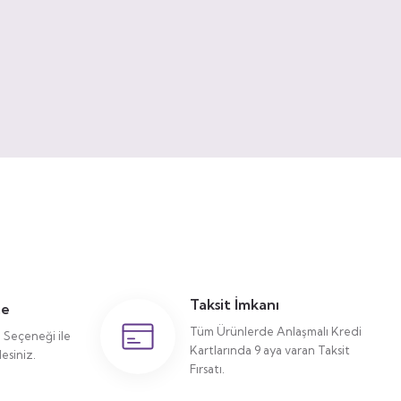
Taksit İmkanı
me
Tüm Ürünlerde Anlaşmalı Kredi
Seçeneği ile
Kartlarında 9 aya varan Taksit
siniz.
Fırsatı.