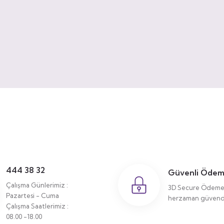
444 38 32
Güvenli Öde
Çalışma Günlerimiz :
3D Secure Ödeme 
Pazartesi - Cuma
herzaman güvende
Çalışma Saatlerimiz :
08.00 -18.00