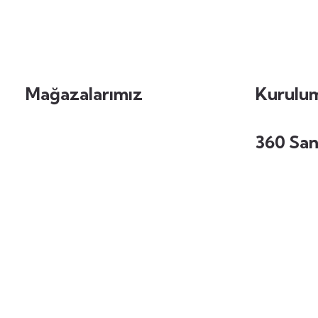
Mağazalarımız
Kurulum
360 San