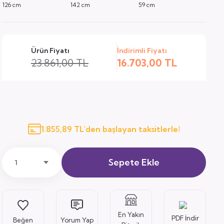
126 cm
142 cm
59 cm
Ürün Fiyatı
İndirimli Fiyatı
23.861,00 TL
16.703,00 TL
1.855,89 TL'den başlayan taksitlerle!
Sepete Ekle
En Yakın
PDF İndir
Yorum Yap