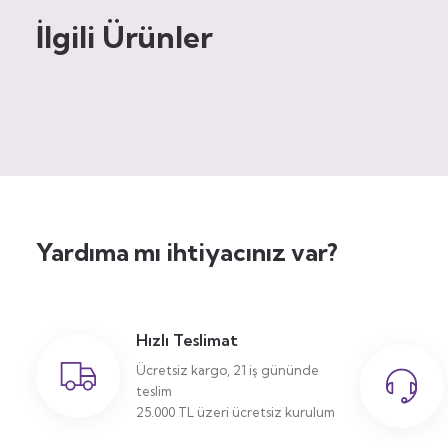
İlgili Ürünler
Yardıma mı ihtiyacınız var?
Hızlı Teslimat
Ücretsiz kargo, 21 iş gününde
teslim
25.000 TL üzeri ücretsiz kurulum