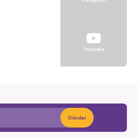
Youtube
Gönder