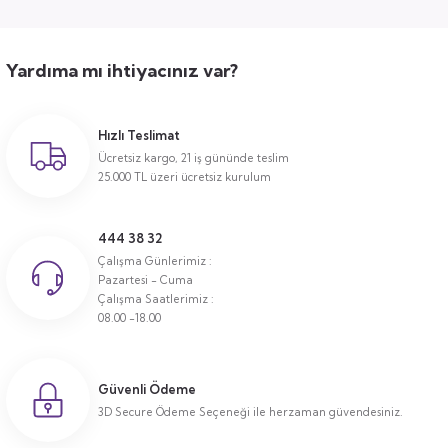
Yardıma mı ihtiyacınız var?
Hızlı Teslimat
Ücretsiz kargo, 21 iş gününde teslim
25.000 TL üzeri ücretsiz kurulum
444 38 32
Çalışma Günlerimiz :
Pazartesi - Cuma
Çalışma Saatlerimiz :
08.00 -18.00
Güvenli Ödeme
3D Secure Ödeme Seçeneği ile herzaman güvendesiniz.