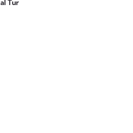
al Tur