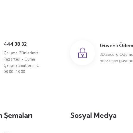
444 38 32
Güvenli Öde
Çalışma Günlerimiz :
3D Secure Ödeme 
Pazartesi - Cuma
herzaman güvende
Çalışma Saatlerimiz :
08.00 -18.00
 Şemaları
Sosyal Medya