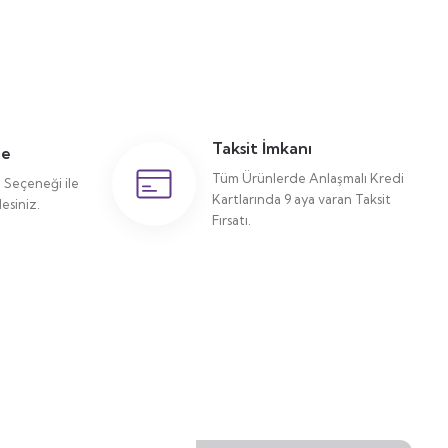
Taksit İmkanı
me
Tüm Ürünlerde Anlaşmalı Kredi
Seçeneği ile
Kartlarında 9 aya varan Taksit
siniz.
Fırsatı.