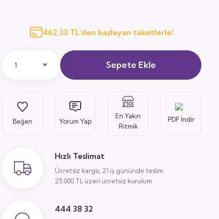
462,33 TL'den başlayan taksitlerle!
Sepete Ekle
En Yakın
PDF İndir
Yorum Yap
Ritmik
Hızlı Teslimat
Ücretsiz kargo, 21 iş gününde teslim
25.000 TL üzeri ücretsiz kurulum
444 38 32