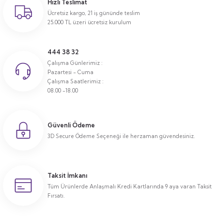
Hızlı Teslimat
Ücretsiz kargo, 21 iş gününde teslim
25.000 TL üzeri ücretsiz kurulum
444 38 32
Çalışma Günlerimiz :
Pazartesi - Cuma
Çalışma Saatlerimiz :
08.00 -18.00
Güvenli Ödeme
3D Secure Ödeme Seçeneği ile herzaman güvendesiniz.
Taksit İmkanı
Tüm Ürünlerde Anlaşmalı Kredi Kartlarında 9 aya varan Taksit
Fırsatı.