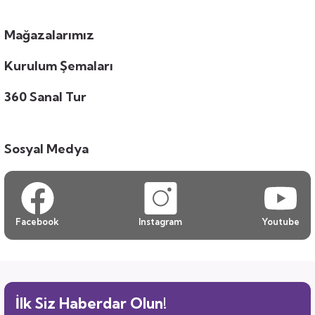
Mağazalarımız
Kurulum Şemaları
360 Sanal Tur
Sosyal Medya
Facebook
Instagram
Youtube
İlk Siz Haberdar Olun!