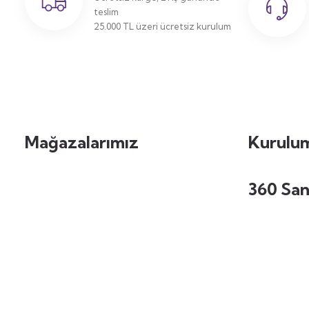
teslim
25.000 TL üzeri ücretsiz kurulum
Mağazalarımız
Kurulum
360 San