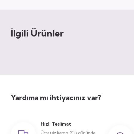
İlgili Ürünler
Yardıma mı ihtiyacınız var?
Hızlı Teslimat
Ücretsiz kargo, 21 iş gününde