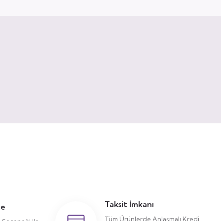
Taksit İmkanı
me
Tüm Ürünlerde Anlaşmalı Kredi