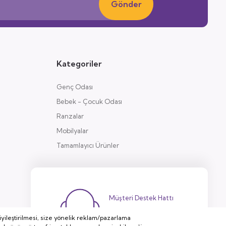
Gönder
Kategoriler
Genç Odası
Bebek - Çocuk Odası
Ranzalar
Mobilyalar
Tamamlayıcı Ürünler
Müşteri Destek Hattı
444 38 32
yileştirilmesi, size yönelik reklam/pazarlama