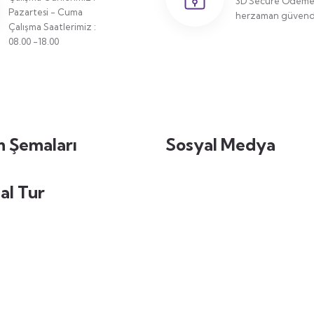
3D Secure Ödeme 
Pazartesi - Cuma
herzaman güvende
Çalışma Saatlerimiz :
08.00 -18.00
 Şemaları
Sosyal Medya
al Tur