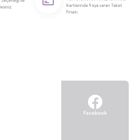
Seçeneği ile
Kartlarında 9 aya varan Taksit
siniz.
Fırsatı.
Facebook