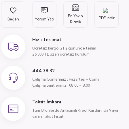
En Yakın
PDF İndir
Yorum Yap
Ritmik
Hızlı Teslimat
Ücretsiz kargo, 21 iş gününde teslim
25.000 TL üzeri ücretsiz kurulum
444 38 32
Çalışma Günlerimiz : Pazartesi - Cuma
Çalışma Saatlerimiz : 08.00 -18.00
Taksit İmkanı
Tüm Ürünlerde Anlaşmalı Kredi Kartlarında 9 aya
varan Taksit Fırsatı.