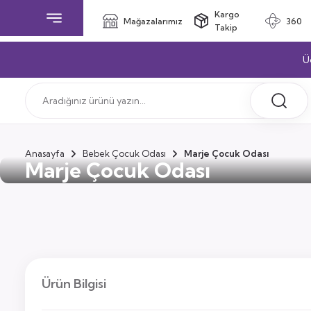
Kargo
Mağazalarımız
360
Takip
Ü
Anasayfa
Bebek Çocuk Odası
Marje Çocuk Odası
Marje Çocuk Odası
Ürün Bilgisi