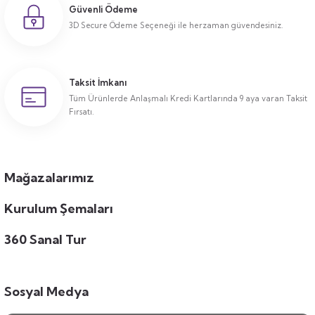
Güvenli Ödeme
3D Secure Ödeme Seçeneği ile herzaman güvendesiniz.
Taksit İmkanı
Tüm Ürünlerde Anlaşmalı Kredi Kartlarında 9 aya varan Taksit
Fırsatı.
Mağazalarımız
Kurulum Şemaları
360 Sanal Tur
Sosyal Medya