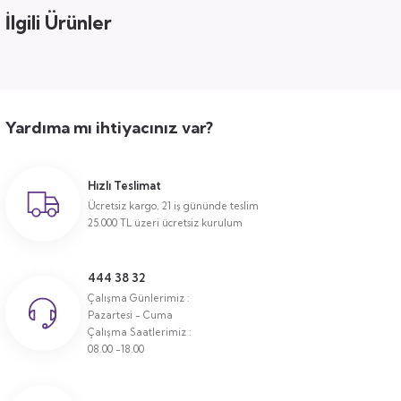
İlgili Ürünler
Yardıma mı ihtiyacınız var?
Hızlı Teslimat
Ücretsiz kargo, 21 iş gününde teslim
25.000 TL üzeri ücretsiz kurulum
444 38 32
Çalışma Günlerimiz :
Pazartesi - Cuma
Çalışma Saatlerimiz :
08.00 -18.00