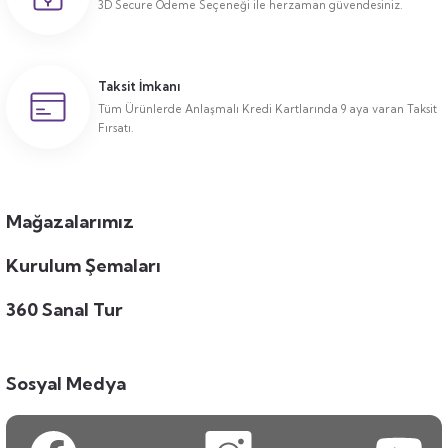
3D Secure Ödeme Seçeneği ile herzaman güvendesiniz.
Taksit İmkanı
Tüm Ürünlerde Anlaşmalı Kredi Kartlarında 9 aya varan Taksit
Fırsatı.
Mağazalarımız
Kurulum Şemaları
360 Sanal Tur
Sosyal Medya