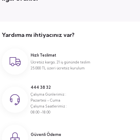
Yardıma mı ihtiyacınız var?
Hızlı Teslimat
Ücretsiz kargo, 21 iş gününde teslim
25.000 TL üzeri ücretsiz kurulum
444 38 32
Çalışma Günlerimiz :
Pazartesi - Cuma
Çalışma Saatlerimiz :
08.00 -18.00
Güvenli Ödeme