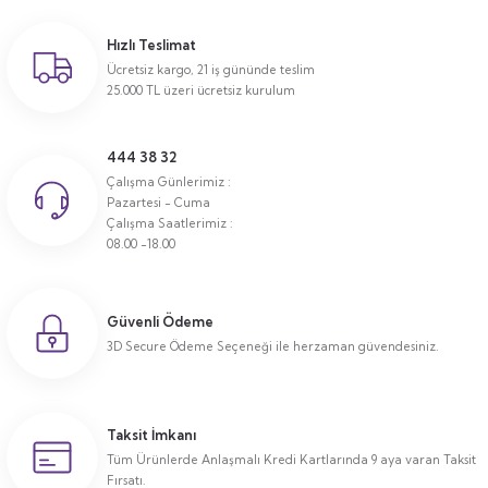
Hızlı Teslimat
Ücretsiz kargo, 21 iş gününde teslim
25.000 TL üzeri ücretsiz kurulum
444 38 32
Çalışma Günlerimiz :
Pazartesi - Cuma
Çalışma Saatlerimiz :
08.00 -18.00
Güvenli Ödeme
3D Secure Ödeme Seçeneği ile herzaman güvendesiniz.
Taksit İmkanı
Tüm Ürünlerde Anlaşmalı Kredi Kartlarında 9 aya varan Taksit
Fırsatı.