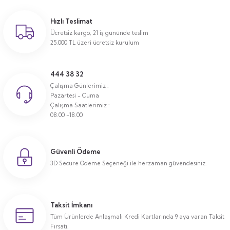
Hızlı Teslimat
Ücretsiz kargo, 21 iş gününde teslim
25.000 TL üzeri ücretsiz kurulum
444 38 32
Çalışma Günlerimiz :
Pazartesi - Cuma
Çalışma Saatlerimiz :
08.00 -18.00
Güvenli Ödeme
3D Secure Ödeme Seçeneği ile herzaman güvendesiniz.
Taksit İmkanı
Tüm Ürünlerde Anlaşmalı Kredi Kartlarında 9 aya varan Taksit
Fırsatı.