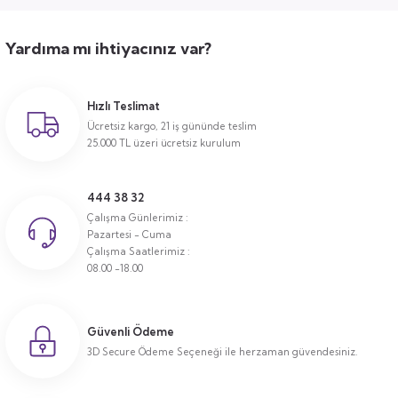
Yardıma mı ihtiyacınız var?
Hızlı Teslimat
Ücretsiz kargo, 21 iş gününde teslim
25.000 TL üzeri ücretsiz kurulum
444 38 32
Çalışma Günlerimiz :
Pazartesi - Cuma
Çalışma Saatlerimiz :
08.00 -18.00
Güvenli Ödeme
3D Secure Ödeme Seçeneği ile herzaman güvendesiniz.