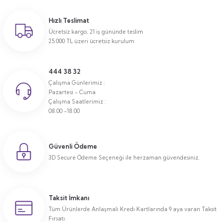
Hızlı Teslimat
Ücretsiz kargo, 21 iş gününde teslim
25.000 TL üzeri ücretsiz kurulum
444 38 32
Çalışma Günlerimiz :
Pazartesi - Cuma
Çalışma Saatlerimiz :
08.00 -18.00
Güvenli Ödeme
3D Secure Ödeme Seçeneği ile herzaman güvendesiniz.
Taksit İmkanı
Tüm Ürünlerde Anlaşmalı Kredi Kartlarında 9 aya varan Taksit
Fırsatı.