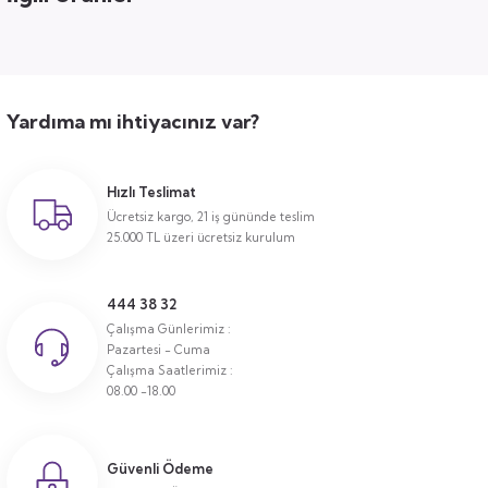
Yardıma mı ihtiyacınız var?
Hızlı Teslimat
Ücretsiz kargo, 21 iş gününde teslim
25.000 TL üzeri ücretsiz kurulum
444 38 32
Çalışma Günlerimiz :
Pazartesi - Cuma
Çalışma Saatlerimiz :
08.00 -18.00
Güvenli Ödeme