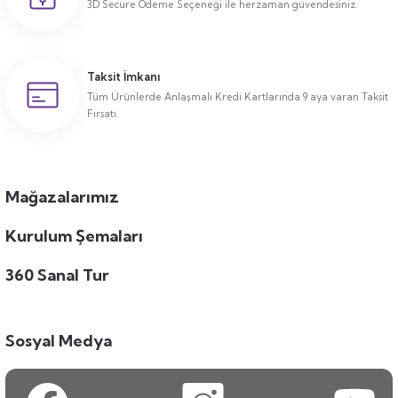
3D Secure Ödeme Seçeneği ile herzaman güvendesiniz.
Taksit İmkanı
Tüm Ürünlerde Anlaşmalı Kredi Kartlarında 9 aya varan Taksit
Fırsatı.
Mağazalarımız
Kurulum Şemaları
360 Sanal Tur
Sosyal Medya