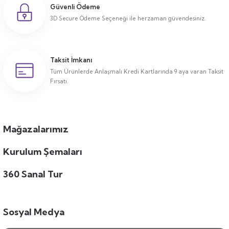
Güvenli Ödeme
3D Secure Ödeme Seçeneği ile herzaman güvendesiniz.
Taksit İmkanı
Tüm Ürünlerde Anlaşmalı Kredi Kartlarında 9 aya varan Taksit
Fırsatı.
Mağazalarımız
Kurulum Şemaları
360 Sanal Tur
Sosyal Medya