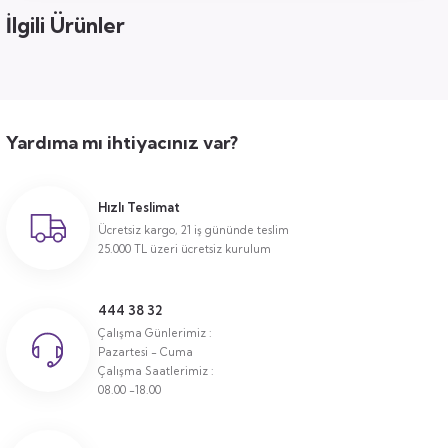
İlgili Ürünler
Yardıma mı ihtiyacınız var?
Hızlı Teslimat
Ücretsiz kargo, 21 iş gününde teslim
25.000 TL üzeri ücretsiz kurulum
444 38 32
Çalışma Günlerimiz :
Pazartesi - Cuma
Çalışma Saatlerimiz :
08.00 -18.00