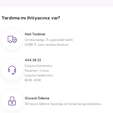
Yardıma mı ihtiyacınız var?
Hızlı Teslimat
Ücretsiz kargo, 21 iş gününde teslim
25.000 TL üzeri ücretsiz kurulum
444 38 32
Çalışma Günlerimiz :
Pazartesi - Cuma
Çalışma Saatlerimiz :
08.00 -18.00
Güvenli Ödeme
3D Secure Ödeme Seçeneği ile herzaman güvendesiniz.