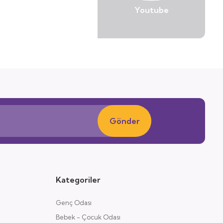
Youtube
Gönder
Kategoriler
Genç Odası
Bebek - Çocuk Odası