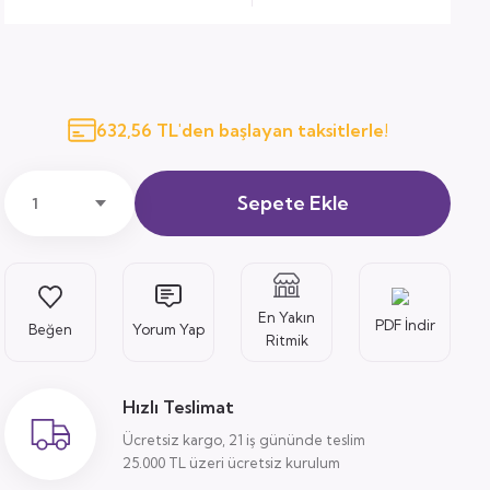
632,56 TL'den başlayan taksitlerle!
Sepete Ekle
En Yakın
PDF İndir
Yorum Yap
Ritmik
Hızlı Teslimat
Ücretsiz kargo, 21 iş gününde teslim
25.000 TL üzeri ücretsiz kurulum