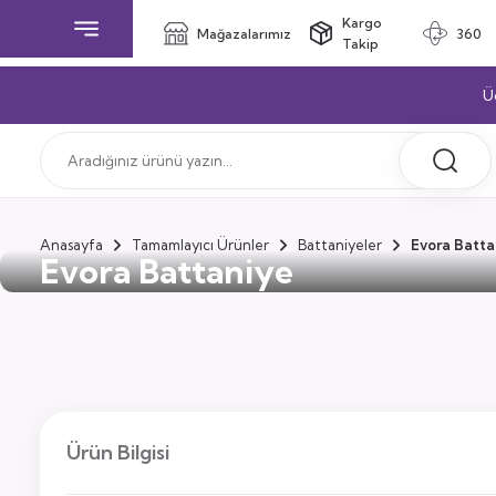
Kargo
Mağazalarımız
360
Takip
Ü
Anasayfa
Tamamlayıcı Ürünler
Battaniyeler
Evora Batta
Evora Battaniye
Ürün Bilgisi