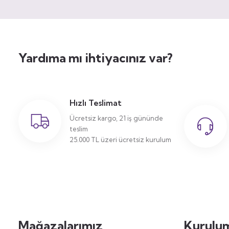
Yardıma mı ihtiyacınız var?
Hızlı Teslimat
Ücretsiz kargo, 21 iş gününde
teslim
25.000 TL üzeri ücretsiz kurulum
Mağazalarımız
Kurulum