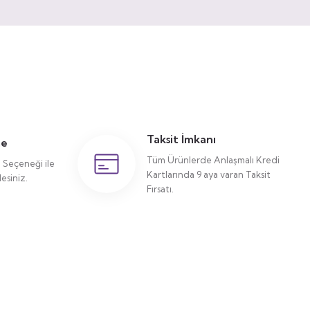
Taksit İmkanı
me
Tüm Ürünlerde Anlaşmalı Kredi
Seçeneği ile
Kartlarında 9 aya varan Taksit
siniz.
Fırsatı.