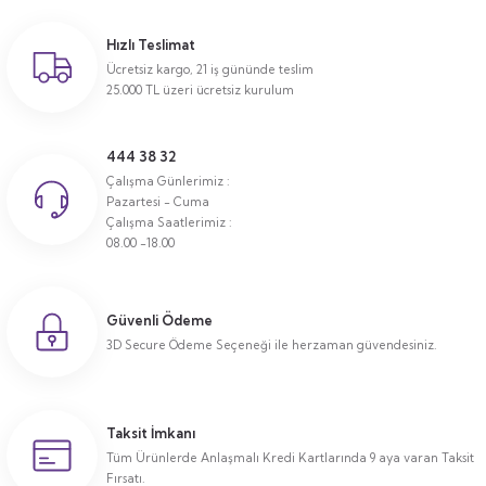
Hızlı Teslimat
Ücretsiz kargo, 21 iş gününde teslim
25.000 TL üzeri ücretsiz kurulum
444 38 32
Çalışma Günlerimiz :
Pazartesi - Cuma
Çalışma Saatlerimiz :
08.00 -18.00
Güvenli Ödeme
3D Secure Ödeme Seçeneği ile herzaman güvendesiniz.
Taksit İmkanı
Tüm Ürünlerde Anlaşmalı Kredi Kartlarında 9 aya varan Taksit
Fırsatı.