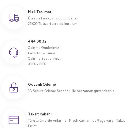
Hızlı Teslimat
Ücretsiz kargo, 21 iş gününde teslim
25.000 TL üzeri ücretsiz kurulum
444 38 32
Çalışma Günlerimiz :
Pazartesi - Cuma
Çalışma Saatlerimiz :
08.00 -18.00
Güvenli Ödeme
3D Secure Ödeme Seçeneği ile herzaman güvendesiniz.
Taksit İmkanı
Tüm Ürünlerde Anlaşmalı Kredi Kartlarında 9 aya varan Taksit
Fırsatı.