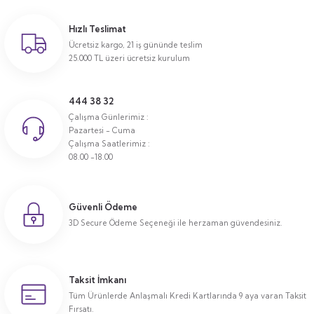
Hızlı Teslimat
Ücretsiz kargo, 21 iş gününde teslim
25.000 TL üzeri ücretsiz kurulum
444 38 32
Çalışma Günlerimiz :
Pazartesi - Cuma
Çalışma Saatlerimiz :
08.00 -18.00
Güvenli Ödeme
3D Secure Ödeme Seçeneği ile herzaman güvendesiniz.
Taksit İmkanı
Tüm Ürünlerde Anlaşmalı Kredi Kartlarında 9 aya varan Taksit
Fırsatı.