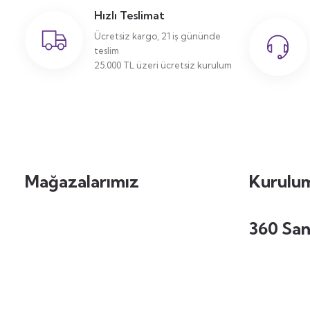
Hızlı Teslimat
Ücretsiz kargo, 21 iş gününde
teslim
25.000 TL üzeri ücretsiz kurulum
Mağazalarımız
Kurulum
360 San