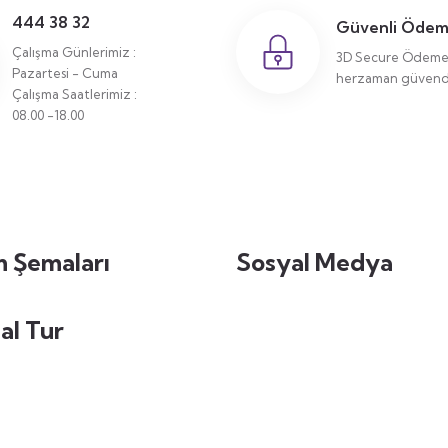
444 38 32
Güvenli Öde
Çalışma Günlerimiz :
3D Secure Ödeme 
Pazartesi - Cuma
herzaman güvende
Çalışma Saatlerimiz :
08.00 -18.00
 Şemaları
Sosyal Medya
al Tur