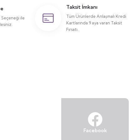
Taksit İmkanı
me
Tüm Ürünlerde Anlaşmalı Kredi
Seçeneği ile
Kartlarında 9 aya varan Taksit
siniz.
Fırsatı.
Facebook