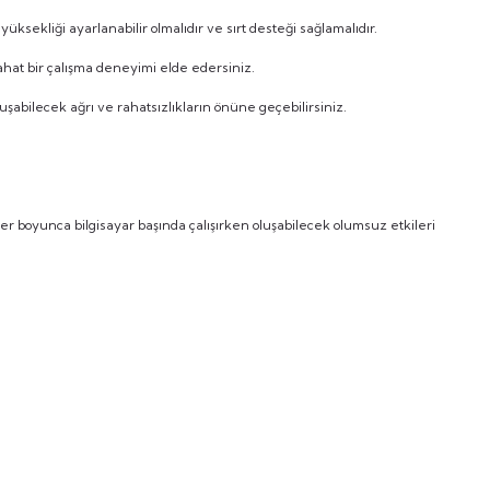
yüksekliği ayarlanabilir olmalıdır ve sırt desteği sağlamalıdır.
hat bir çalışma deneyimi elde edersiniz.
uşabilecek ağrı ve rahatsızlıkların önüne geçebilirsiniz.
er boyunca bilgisayar başında çalışırken oluşabilecek olumsuz etkileri