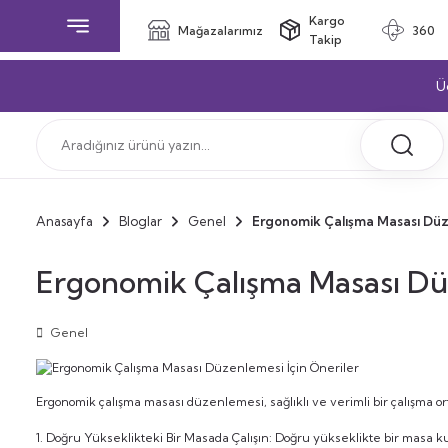
Kargo
Mağazalarımız
360
Takip
Ü
Anasayfa
Bloglar
Genel
Ergonomik Çalışma Masası Düze
Ergonomik Çalışma Masası Düz
Genel
Ergonomik çalışma masası düzenlemesi, sağlıklı ve verimli bir çalışma or
1. Doğru Yükseklikteki Bir Masada Çalışın: Doğru yükseklikte bir masa ku