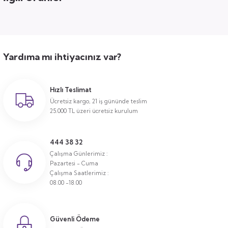
Yardıma mı ihtiyacınız var?
Hızlı Teslimat
Ücretsiz kargo, 21 iş gününde teslim
25.000 TL üzeri ücretsiz kurulum
444 38 32
Çalışma Günlerimiz :
Pazartesi - Cuma
Çalışma Saatlerimiz :
08.00 -18.00
Güvenli Ödeme