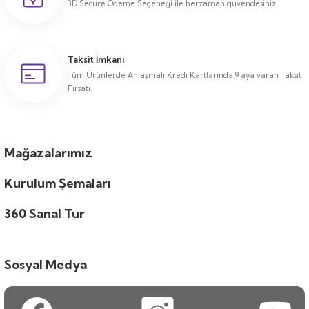
3D Secure Ödeme Seçeneği ile herzaman güvendesiniz.
Taksit İmkanı
Tüm Ürünlerde Anlaşmalı Kredi Kartlarında 9 aya varan Taksit
Fırsatı.
Mağazalarımız
Kurulum Şemaları
360 Sanal Tur
Sosyal Medya