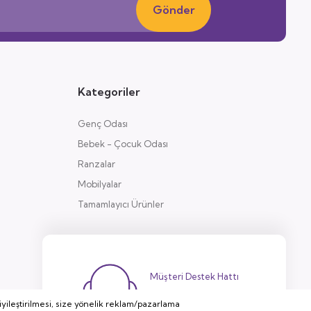
Gönder
Kategoriler
Genç Odası
Bebek - Çocuk Odası
Ranzalar
Mobilyalar
Tamamlayıcı Ürünler
Müşteri Destek Hattı
444 38 32
yileştirilmesi, size yönelik reklam/pazarlama