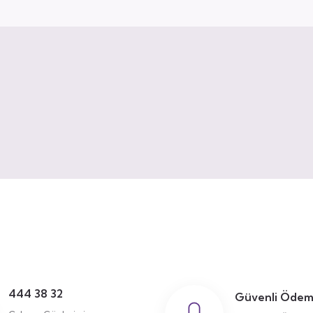
444 38 32
Güvenli Öde