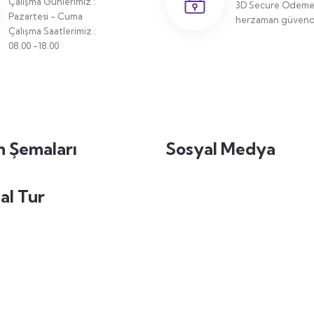
Çalışma Günlerimiz :
3D Secure Ödeme 
Pazartesi - Cuma
herzaman güvende
Çalışma Saatlerimiz :
08.00 -18.00
 Şemaları
Sosyal Medya
al Tur