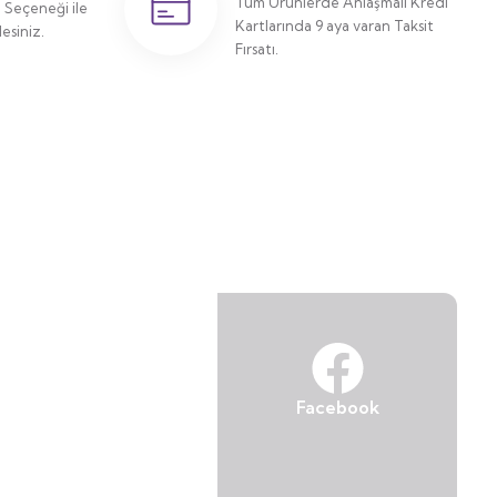
Tüm Ürünlerde Anlaşmalı Kredi
Seçeneği ile
Kartlarında 9 aya varan Taksit
siniz.
Fırsatı.
Facebook