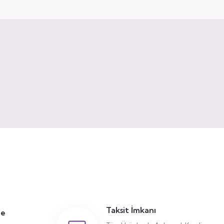
Taksit İmkanı
me