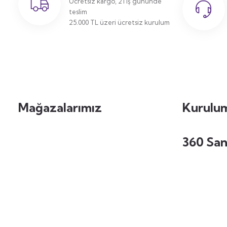
Ücretsiz kargo, 21 iş gününde
teslim
25.000 TL üzeri ücretsiz kurulum
Mağazalarımız
Kurulum
360 San