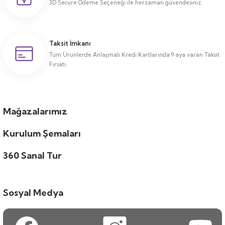
3D Secure Ödeme Seçeneği ile herzaman güvendesiniz.
Taksit İmkanı
Tüm Ürünlerde Anlaşmalı Kredi Kartlarında 9 aya varan Taksit
Fırsatı.
Mağazalarımız
Kurulum Şemaları
360 Sanal Tur
Sosyal Medya