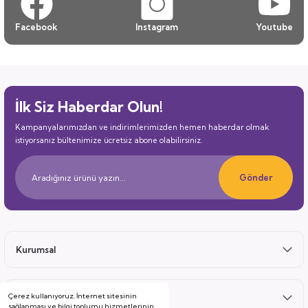
Facebook
Instagram
Youtube
İlk Siz Haberdar Olun!
Kampanyalarımızdan ve indirimlerimizden hemen haberdar olmak
istiyorsanız bültenimize ücretsiz abone olabilirsiniz.
Gönder
Kurumsal
Çerez kullanıyoruz. İnternet sitesinin
Satış Sonrası
sağlanması ve bilgi toplumu hizmetlerinin