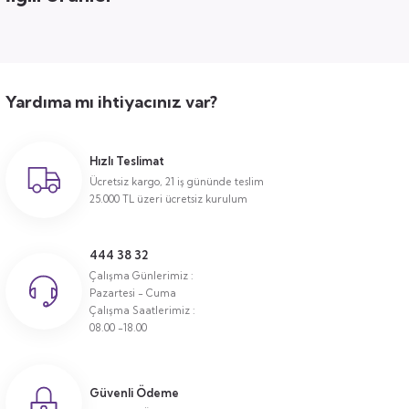
Yardıma mı ihtiyacınız var?
Hızlı Teslimat
Ücretsiz kargo, 21 iş gününde teslim
25.000 TL üzeri ücretsiz kurulum
444 38 32
Çalışma Günlerimiz :
Pazartesi - Cuma
Çalışma Saatlerimiz :
08.00 -18.00
Güvenli Ödeme